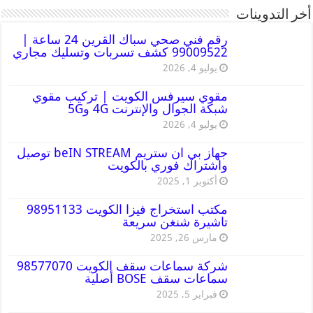
أخر التدوينات
رقم فني صحي سباك القرين 24 ساعة |
99009522 كشف تسربات وتسليك مجاري
يوليو 4, 2026
مقوي سيرفس الكويت | تركيب مقوي
شبكة الجوال والإنترنت 4G و5G
يوليو 4, 2026
جهاز بي ان ستريم beIN STREAM توصيل
واشتراك فوري بالكويت
أكتوبر 1, 2025
مكتب استخراج فيزا الكويت 98951133
تاشيرة شنغن سريعة
مارس 26, 2025
شركة سماعات سقف الكويت 98577070
سماعات سقف BOSE أصلية
فبراير 5, 2025