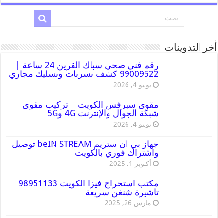
أخر التدوينات
رقم فني صحي سباك القرين 24 ساعة |
99009522 كشف تسربات وتسليك مجاري
يوليو 4, 2026
مقوي سيرفس الكويت | تركيب مقوي
شبكة الجوال والإنترنت 4G و5G
يوليو 4, 2026
جهاز بي ان ستريم beIN STREAM توصيل
واشتراك فوري بالكويت
أكتوبر 1, 2025
مكتب استخراج فيزا الكويت 98951133
تاشيرة شنغن سريعة
مارس 26, 2025