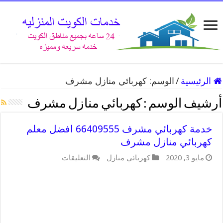
الرئيسية
/
الوسم:
كهربائي منازل مشرف
أرشيف الوسم :
كهربائي منازل مشرف
خدمة كهربائي مشرف 66409555 افضل معلم
كهربائي منازل مشرف
على
مايو 3, 2020
كهربائي منازل
التعليقات
خدمة
كهربائي
مشرف
66409555
افضل
معلم
كهربائي