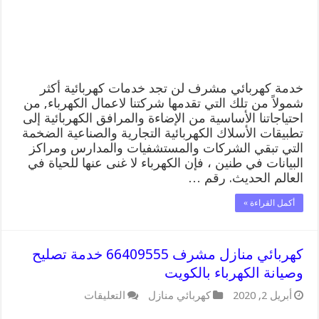
منازل
مشرف
مغلقة
خدمة كهربائي مشرف لن تجد خدمات كهربائية أكثر
شمولاً من تلك التي تقدمها شركتنا لاعمال الكهرباء, من
احتياجاتنا الأساسية من الإضاءة والمرافق الكهربائية إلى
تطبيقات الأسلاك الكهربائية التجارية والصناعية الضخمة
التي تبقي الشركات والمستشفيات والمدارس ومراكز
البيانات في طنين ، فإن الكهرباء لا غنى عنها للحياة في
العالم الحديث. رقم …
أكمل القراءة »
كهربائي منازل مشرف 66409555 خدمة تصليح
وصيانة الكهرباء بالكويت
على
أبريل 2, 2020
كهربائي منازل
التعليقات
كهربائي