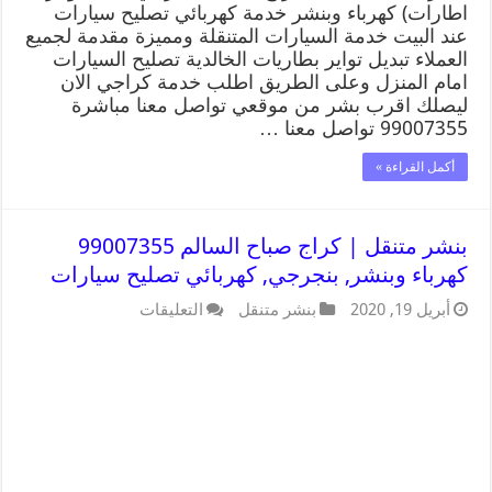
اطارات) كهرباء وبنشر خدمة كهربائي تصليح سيارات
عند البيت خدمة السيارات المتنقلة ومميزة مقدمة لجميع
العملاء تبديل تواير بطاريات الخالدية تصليح السيارات
امام المنزل وعلى الطريق اطلب خدمة كراجي الان
ليصلك اقرب بشر من موقعي تواصل معنا مباشرة
99007355 تواصل معنا …
أكمل القراءة »
بنشر متنقل | كراج صباح السالم 99007355
كهرباء وبنشر, بنجرجي, كهربائي تصليح سيارات
أبريل 19, 2020
بنشر متنقل
التعليقات