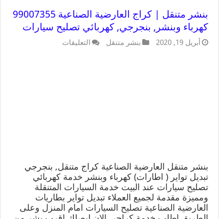
بنشر متنقل | كراج العارضية الصناعية 99007355
كهرباء وبنشر, بنجرجي, كهربائي تصليح سيارات
أبريل 19, 2020
بنشر متنقل
التعليقات
بنشر متنقل العارضية الصناعية كراج متنقل, بنجرجي
تبديل تواير ( اطارات) كهرباء وبنشر خدمة كهربائي
تصليح سيارات عند البيت خدمة السيارات المتنقلة
ومميزة مقدمة لجميع العملاء تبديل تواير بطاريات
العارضية الصناعية تصليح السيارات امام المنزل وعلى
الطريق اطلب خدمة كراجي الان ليصلك اقرب بشر من