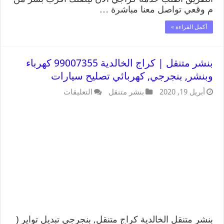
م وقعي تواصل معنا مباشرة …
أكمل القراءة »
بنشر متنقل | كراج الخالدية 99007355 كهرباء
وبنشر, بنجرجي, كهربائي تصليح سيارات
أبريل 19, 2020
بنشر متنقل
التعليقات
بنشر متنقل الخالدية كراج متنقل, بنجرجي تبديل تواير (