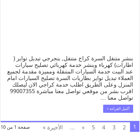
بنشر متنقل السرة كراج متنقل, بنجرجي تبديل تواير (
اطارات) كهرباء وبنشر خدمة كهربائي تصليح سيارات
عند البيت خدمة السيارات المتنقلة ومميزة مقدمة لجميع
العملاء تبديل تواير بطاريات السرة تصليح السيارات امام
المنزل وعلى الطريق اطلب خدمة كراجي الان ليصلك
اقرب بشر من موقعي تواصل معنا مباشرة 99007355
تواصل معنا …
أكمل القراءة »
1
2
3
4
5
»
...
الأخيرة »
صفحة 1 من 10