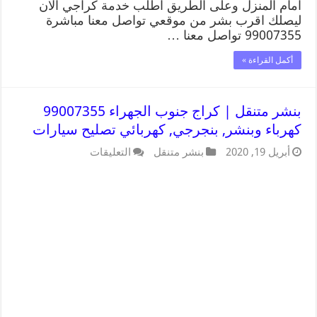
امام المنزل وعلى الطريق اطلب خدمة كراجي الان
ليصلك اقرب بشر من موقعي تواصل معنا مباشرة
99007355 تواصل معنا …
أكمل القراءة »
بنشر متنقل | كراج جنوب الجهراء 99007355
كهرباء وبنشر, بنجرجي, كهربائي تصليح سيارات
أبريل 19, 2020
بنشر متنقل
التعليقات