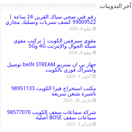
أخر التدوينات
رقم فني صحي سباك القرين 24 ساعة |
99009522 كشف تسربات وتسليك مجاري
يوليو 4, 2026
مقوي سيرفس الكويت | تركيب مقوي
شبكة الجوال والإنترنت 4G و5G
يوليو 4, 2026
جهاز بي ان ستريم beIN STREAM توصيل
واشتراك فوري بالكويت
أكتوبر 1, 2025
مكتب استخراج فيزا الكويت 98951133
تاشيرة شنغن سريعة
مارس 26, 2025
شركة سماعات سقف الكويت 98577070
سماعات سقف BOSE أصلية
فبراير 5, 2025