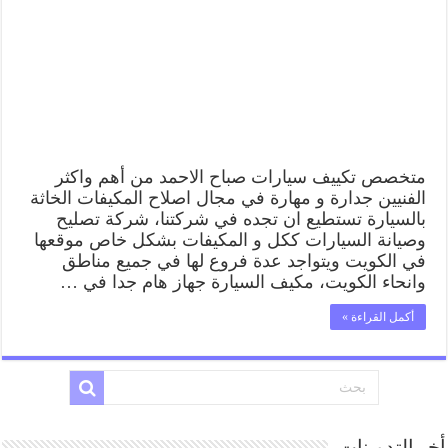
الاحمد
55775058
اخصائي
صيانة
وتصليح
تكييف
سيارة
مغلقة
متخصص تكييف سيارات صباح الاحمد من أهم واكثر
الفنيين جدارة و مهارة في مجال اصلاح المكيفات الخاثة
بالسيارة تستطيع ان تجده في شركتنا، شركة تصليح
وصيانة السيارات ككل و المكيفات بشكل خاص موقعها
في الكويت ويتواجد عدة فروع لها في جميع مناطق
وانحاء الكويت، مكيف السيارة جهاز هام جدا في …
أكمل القراءة »