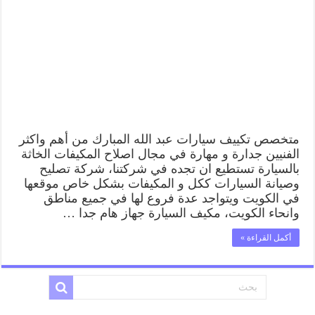
عبد
الله
المبارك
55775058
اخصائي
صيانة
وتصليح
تكييف
سيارة
مغلقة
متخصص تكييف سيارات عبد الله المبارك من أهم واكثر
الفنيين جدارة و مهارة في مجال اصلاح المكيفات الخاثة
بالسيارة تستطيع ان تجده في شركتنا، شركة تصليح
وصيانة السيارات ككل و المكيفات بشكل خاص موقعها
في الكويت ويتواجد عدة فروع لها في جميع مناطق
وانحاء الكويت، مكيف السيارة جهاز هام جدا …
أكمل القراءة »