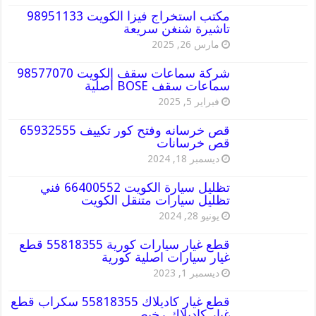
مكتب استخراج فيزا الكويت 98951133
تاشيرة شنغن سريعة
مارس 26, 2025
شركة سماعات سقف الكويت 98577070
سماعات سقف BOSE أصلية
فبراير 5, 2025
قص خرسانه وفتح كور تكييف 65932555
قص خرسانات
ديسمبر 18, 2024
تظليل سيارة الكويت 66400552 فني
تظليل سيارات متنقل الكويت
يونيو 28, 2024
قطع غيار سيارات كورية 55818355 قطع
غيار سيارات اصلية كورية
ديسمبر 1, 2023
قطع غيار كاديلاك 55818355 سكراب قطع
غيار كاديلاك رخيص