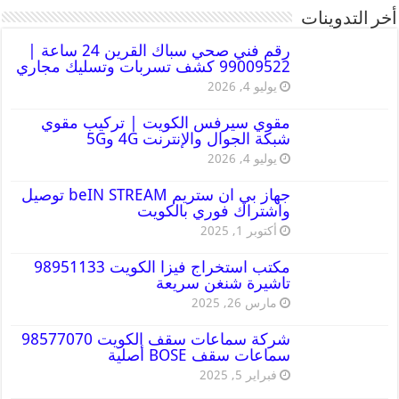
أخر التدوينات
رقم فني صحي سباك القرين 24 ساعة |
99009522 كشف تسربات وتسليك مجاري
يوليو 4, 2026
مقوي سيرفس الكويت | تركيب مقوي
شبكة الجوال والإنترنت 4G و5G
يوليو 4, 2026
جهاز بي ان ستريم beIN STREAM توصيل
واشتراك فوري بالكويت
أكتوبر 1, 2025
مكتب استخراج فيزا الكويت 98951133
تاشيرة شنغن سريعة
مارس 26, 2025
شركة سماعات سقف الكويت 98577070
سماعات سقف BOSE أصلية
فبراير 5, 2025