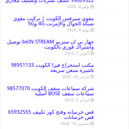
99009522 كشف تسربات وتسليك مجاري
يوليو 4, 2026
مقوي سيرفس الكويت | تركيب مقوي
شبكة الجوال والإنترنت 4G و5G
يوليو 4, 2026
جهاز بي ان ستريم beIN STREAM توصيل
واشتراك فوري بالكويت
أكتوبر 1, 2025
مكتب استخراج فيزا الكويت 98951133
تاشيرة شنغن سريعة
مارس 26, 2025
شركة سماعات سقف الكويت 98577070
سماعات سقف BOSE أصلية
فبراير 5, 2025
قص خرسانه وفتح كور تكييف 65932555
قص خرسانات
ديسمبر 18, 2024