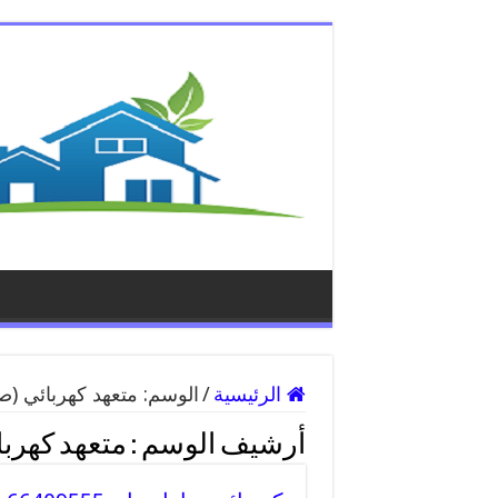
الرئيسية
/
الوسم:
متعهد كهربائي
(صف
أرشيف الوسم :
متعهد كهربا