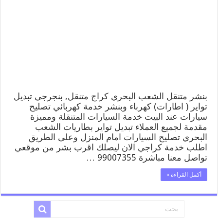
كراج
الشعب
البحري
99007355
كهرباء
وبنشر,
بنجرجي,
كهربائي
تصليح
سيارات
مغلقة
بنشر متنقل الشعب البحري كراج متنقل, بنجرجي تبديل
تواير ( اطارات) كهرباء وبنشر خدمة كهربائي تصليح
سيارات عند البيت خدمة السيارات المتنقلة ومميزة
مقدمة لجميع العملاء تبديل تواير بطاريات الشعب
البحري تصليح السيارات امام المنزل وعلى الطريق
اطلب خدمة كراجي الان ليصلك اقرب بشر من موقعي
تواصل معنا مباشرة 99007355 …
أكمل القراءة »