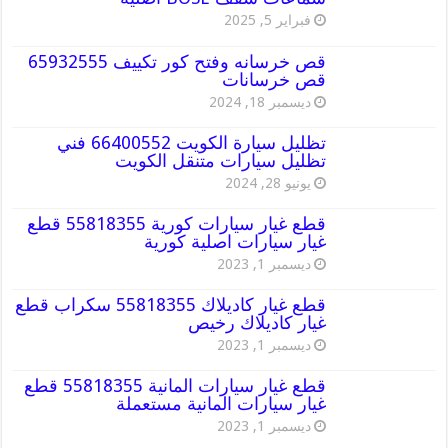
فبراير 5, 2025
قص خرسانه وفتح كور تكييف 65932555
قص خرسانات
ديسمبر 18, 2024
تظليل سيارة الكويت 66400552 فني
تظليل سيارات متنقل الكويت
يونيو 28, 2024
قطع غيار سيارات كورية 55818355 قطع
غيار سيارات اصلية كورية
ديسمبر 1, 2023
قطع غيار كاديلاك 55818355 سكراب قطع
غيار كاديلاك رخيص
ديسمبر 1, 2023
قطع غيار سيارات المانية 55818355 قطع
غيار سيارات المانية مستعملة
ديسمبر 1, 2023