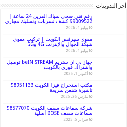
أخر التدوينات
رقم فني صحي سباك القرين 24 ساعة |
99009522 كشف تسربات وتسليك مجاري
يوليو 4, 2026
مقوي سيرفس الكويت | تركيب مقوي
شبكة الجوال والإنترنت 4G و5G
يوليو 4, 2026
جهاز بي ان ستريم beIN STREAM توصيل
واشتراك فوري بالكويت
أكتوبر 1, 2025
مكتب استخراج فيزا الكويت 98951133
تاشيرة شنغن سريعة
مارس 26, 2025
شركة سماعات سقف الكويت 98577070
سماعات سقف BOSE أصلية
فبراير 5, 2025