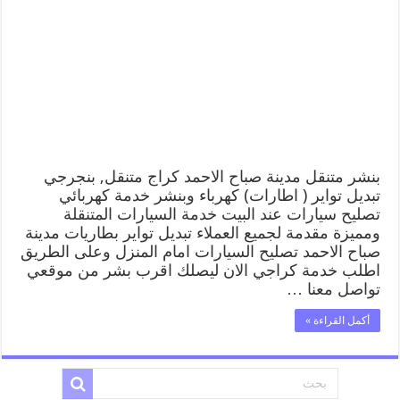
كراج
مدينة
صباح
الاحمد
99007355
كهرباء
وبنشر,
بنجرجي,
كهربائي
تصليح
سيارات
بنشر متنقل مدينة صباح الاحمد كراج متنقل, بنجرجي
مغلقة
تبديل تواير ( اطارات) كهرباء وبنشر خدمة كهربائي
تصليح سيارات عند البيت خدمة السيارات المتنقلة
ومميزة مقدمة لجميع العملاء تبديل تواير بطاريات مدينة
صباح الاحمد تصليح السيارات امام المنزل وعلى الطريق
اطلب خدمة كراجي الان ليصلك اقرب بشر من موقعي
تواصل معنا …
أكمل القراءة »