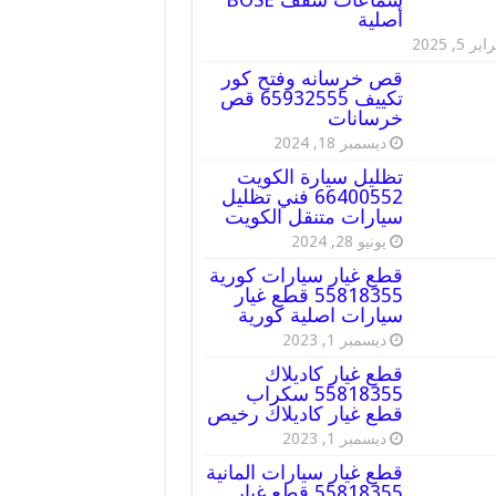
أصلية
ير 5, 2025
قص خرسانه وفتح كور
تكييف 65932555 قص
خرسانات
ديسمبر 18, 2024
تظليل سيارة الكويت
66400552 فني تظليل
سيارات متنقل الكويت
يونيو 28, 2024
قطع غيار سيارات كورية
55818355 قطع غيار
سيارات اصلية كورية
ديسمبر 1, 2023
قطع غيار كاديلاك
55818355 سكراب
قطع غيار كاديلاك رخيص
ديسمبر 1, 2023
قطع غيار سيارات المانية
55818355 قطع غيار