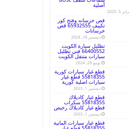
أصلية
ير 5, 2025
قص خرسانه وفتح كور
تكييف 65932555 قص
خرسانات
ديسمبر 18, 2024
تظليل سيارة الكويت
66400552 فني تظليل
سيارات متنقل الكويت
يونيو 28, 2024
قطع غيار سيارات كورية
55818355 قطع غيار
سيارات اصلية كورية
ديسمبر 1, 2023
قطع غيار كاديلاك
55818355 سكراب
قطع غيار كاديلاك رخيص
ديسمبر 1, 2023
قطع غيار سيارات المانية
55818355 قطع غيار