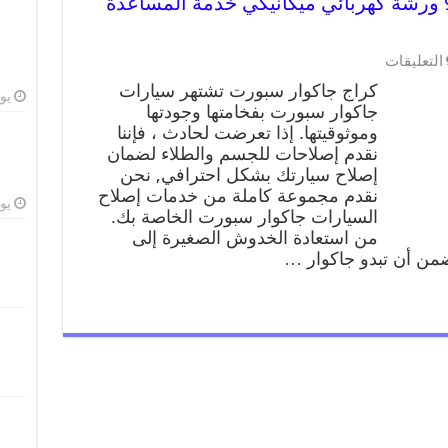
كراج جاكوار سبورت 99009551 ورشة كهربائي ميكانيكي خدمة المساعدة
التعليقات
كراج جاكوار سبورت تشتهر سيارات
يوليو
جاكوار سبورت بفخامتها وجودتها
وموثوقيتها. إذا تعرضت لحادث ، فإننا
نقدم إصلاحات للجسم والطلاء لضمان
إصلاح سيارتك بشكل احترافي, نحن
نقدم مجموعة كاملة من خدمات إصلاح
يوليو
السيارات جاكوار سبورت الخاصة بك.
من استعادة الخدوش الصغيرة إلى
ضمن أن تبدو جاكوار …