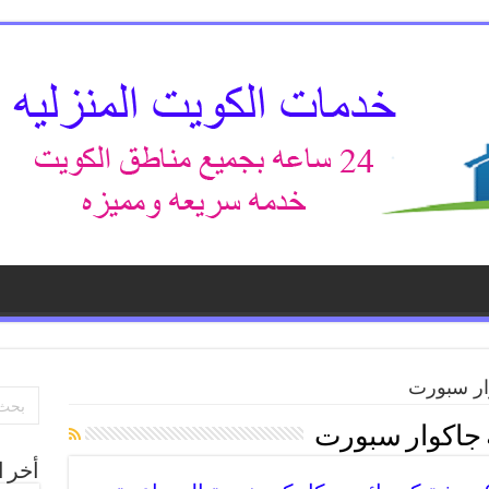
ار سبورت
 جاكوار سبورت
أخر ا