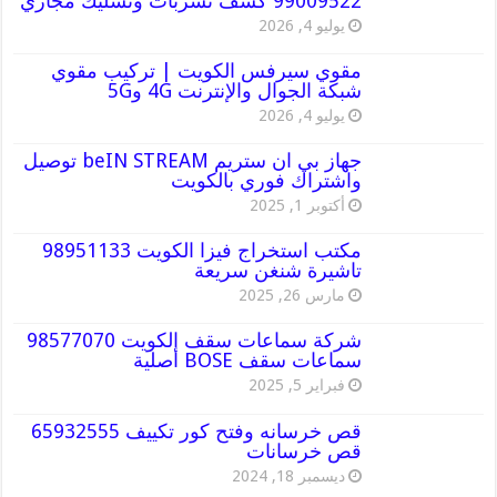
99009522 كشف تسربات وتسليك مجاري
يوليو 4, 2026
مقوي سيرفس الكويت | تركيب مقوي
شبكة الجوال والإنترنت 4G و5G
يوليو 4, 2026
جهاز بي ان ستريم beIN STREAM توصيل
واشتراك فوري بالكويت
أكتوبر 1, 2025
مكتب استخراج فيزا الكويت 98951133
تاشيرة شنغن سريعة
مارس 26, 2025
شركة سماعات سقف الكويت 98577070
سماعات سقف BOSE أصلية
فبراير 5, 2025
قص خرسانه وفتح كور تكييف 65932555
قص خرسانات
ديسمبر 18, 2024