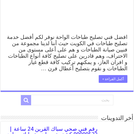
طباخات
الواحة
بارخص
الاسعار
مغلقة
افضل فني تصليح طباخات الواحة نوفر لكم أفضل خدمة
تصليح طباخات في الكويت حيث أننا لدينا مجموعة من
فنيين صيانة الطباخات و هم على أعلى مستوى من
الاحتراف، وهم قادرين على تصليح كافة أنواع الطباخات
و افران الغاز، و يمكنهم تركيب كافة قطع غيار
الطباخات و نقوم بتصليح أعطال فرن …
أكمل القراءة »
أخر التدوينات
رقم فني صحي سباك القرين 24 ساعة |