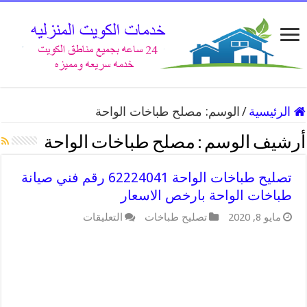
الرئيسية
/
الوسم:
مصلح طباخات الواحة
أرشيف الوسم :
مصلح طباخات الواحة
تصليح طباخات الواحة 62224041 رقم فني صيانة
طباخات الواحة بارخص الاسعار
على
مايو 8, 2020
تصليح طباخات
التعليقات
تصليح
طباخات
الواحة
62224041
رقم
فني
صيانة