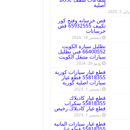
أصلية
ير 5, 2025
قص خرسانه وفتح كور
تكييف 65932555 قص
خرسانات
ديسمبر 18, 2024
تظليل سيارة الكويت
66400552 فني تظليل
سيارات متنقل الكويت
يونيو 28, 2024
قطع غيار سيارات كورية
55818355 قطع غيار
سيارات اصلية كورية
ديسمبر 1, 2023
قطع غيار كاديلاك
55818355 سكراب
قطع غيار كاديلاك رخيص
ديسمبر 1, 2023
قطع غيار سيارات المانية
55818355 قطع غيار