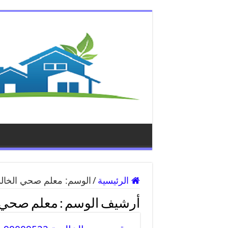
الرئيسية
/
الوسم:
معلم صحي الخالد
أرشيف الوسم :
معلم صحي ا