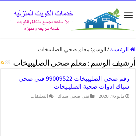
الرئيسية
/
الوسم:
معلم صحي الصليبيخات
أرشيف الوسم :
معلم صحي الصليبيخات
رقم صحي الصليبيخات 99009522 فني صحي
سباك ادوات صحية الصليبيخات
على
مايو 16, 2020
فني صحي سباك
التعليقات
رقم
صحي
الصليبيخات
99009522
فني
صحي
سباك