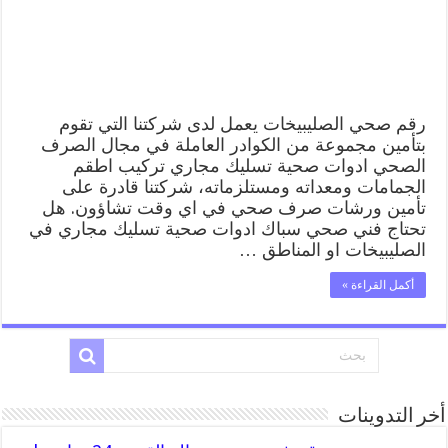
ادوات
صحية
الصليبيخات
مغلقة
رقم صحي الصليبيخات يعمل لدى شركتنا التي تقوم
بتأمين مجموعة من الكوادر العاملة في مجال الصرف
الصحي ادوات صحية تسليك مجاري تركيب اطقم
الجمامات ومعداته ومستلزماته، شركتنا قادرة على
تأمين ورشات صرف صحي في اي وقت تشاؤون. هل
تحتاج فني صحي سباك ادوات صحية تسليك مجاري في
الصليبيخات او المناطق …
أكمل القراءة »
أخر التدوينات