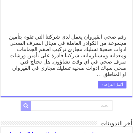
ادوات
صحية
القيروان
مغلقة
رقم صحي القيروان يعمل لدى شركتنا التي تقوم بتأمين
مجموعة من الكوادر العاملة في مجال الصرف الصحي
ادوات صحية تسليك مجاري تركيب اطقم الجمامات
ومعداته ومستلزماته، شركتنا قادرة على تأمين ورشات
صرف صحي في اي وقت تشاؤون. هل تحتاج فني
صحي سباك ادوات صحية تسليك مجاري في القيروان
او المناطق …
أكمل القراءة »
أخر التدوينات