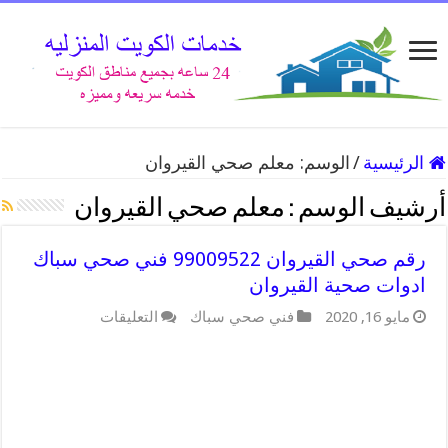
الرئيسية
/
الوسم:
معلم صحي القيروان
أرشيف الوسم :
معلم صحي القيروان
رقم صحي القيروان 99009522 فني صحي سباك
ادوات صحية القيروان
على
مايو 16, 2020
فني صحي سباك
التعليقات
رقم
صحي
القيروان
99009522
فني
صحي
سباك