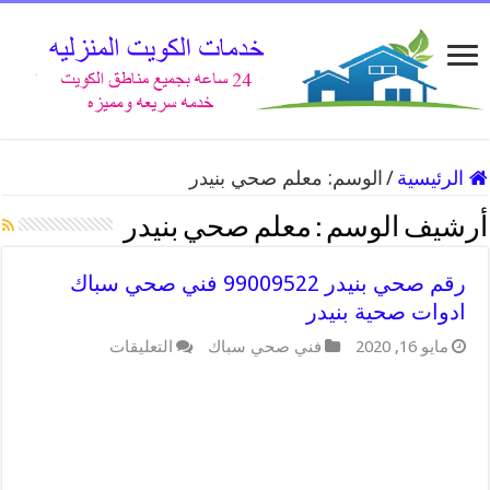
الرئيسية
/
الوسم:
معلم صحي بنيدر
أرشيف الوسم :
معلم صحي بنيدر
رقم صحي بنيدر 99009522 فني صحي سباك
ادوات صحية بنيدر
على
مايو 16, 2020
فني صحي سباك
التعليقات
رقم
صحي
بنيدر
99009522
فني
صحي
سباك