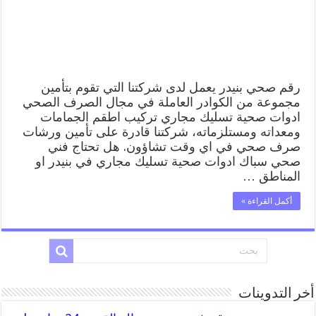
ادوات
صحية
بنيدر
مغلقة
رقم صحي بنيدر يعمل لدى شركتنا التي تقوم بتأمين
مجموعة من الكوادر العاملة في مجال الصرف الصحي
ادوات صحية تسليك مجاري تركيب اطقم الجمامات
ومعداته ومستلزماته، شركتنا قادرة على تأمين ورشات
صرف صحي في اي وقت تشاؤون. هل تحتاج فني
صحي سباك ادوات صحية تسليك مجاري في بنيدر او
المناطق …
أكمل القراءة »
أخر التدوينات