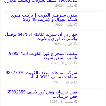
99009522 كشف تسربات وتسليك مجاري
يوليو 4, 2026
مقوي سيرفس الكويت | تركيب مقوي
شبكة الجوال والإنترنت 4G و5G
يوليو 4, 2026
جهاز بي ان ستريم beIN STREAM توصيل
واشتراك فوري بالكويت
أكتوبر 1, 2025
مكتب استخراج فيزا الكويت 98951133
تاشيرة شنغن سريعة
مارس 26, 2025
شركة سماعات سقف الكويت 98577070
سماعات سقف BOSE أصلية
فبراير 5, 2025
قص خرسانه وفتح كور تكييف 65932555
قص خرسانات
ديسمبر 18, 2024