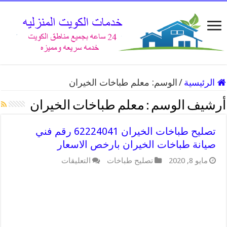
الرئيسية
/
الوسم:
معلم طباخات الخيران
أرشيف الوسم :
معلم طباخات الخيران
تصليح طباخات الخيران 62224041 رقم فني
صيانة طباخات الخيران بارخص الاسعار
على
مايو 8, 2020
تصليح طباخات
التعليقات
تصليح
طباخات
الخيران
62224041
رقم
فني
صيانة