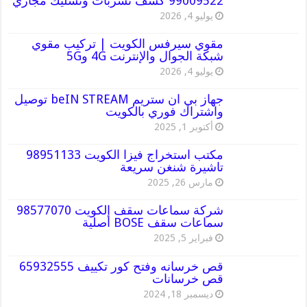
99009522 كشف تسربات وتسليك مجاري
يوليو 4, 2026
مقوي سيرفس الكويت | تركيب مقوي
شبكة الجوال والإنترنت 4G و5G
يوليو 4, 2026
جهاز بي ان ستريم beIN STREAM توصيل
واشتراك فوري بالكويت
أكتوبر 1, 2025
مكتب استخراج فيزا الكويت 98951133
تاشيرة شنغن سريعة
مارس 26, 2025
شركة سماعات سقف الكويت 98577070
سماعات سقف BOSE أصلية
فبراير 5, 2025
قص خرسانه وفتح كور تكييف 65932555
قص خرسانات
ديسمبر 18, 2024