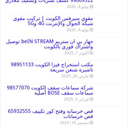
99009522 كشف تسربات وتسليك مجاري
يوليو 4, 2026
مقوي سيرفس الكويت | تركيب مقوي
شبكة الجوال والإنترنت 4G و5G
يوليو 4, 2026
جهاز بي ان ستريم beIN STREAM توصيل
واشتراك فوري بالكويت
أكتوبر 1, 2025
مكتب استخراج فيزا الكويت 98951133
تاشيرة شنغن سريعة
مارس 26, 2025
شركة سماعات سقف الكويت 98577070
سماعات سقف BOSE أصلية
فبراير 5, 2025
قص خرسانه وفتح كور تكييف 65932555
قص خرسانات
ديسمبر 18, 2024