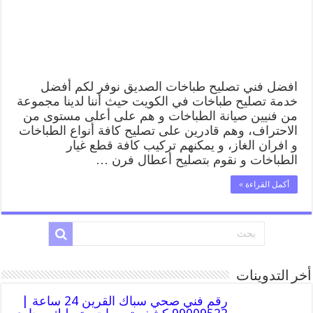
طباخات
الصديق
بارخص
الاسعار
مغلقة
افضل فني تصليح طباخات الصديق نوفر لكم أفضل
خدمة تصليح طباخات في الكويت حيث أننا لدينا مجموعة
من فنيين صيانة الطباخات و هم على أعلى مستوى من
الاحتراف، وهم قادرين على تصليح كافة أنواع الطباخات
و افران الغاز، و يمكنهم تركيب كافة قطع غيار
الطباخات و نقوم بتصليح أعطال فرن …
أكمل القراءة »
أخر التدوينات
رقم فني صحي سباك القرين 24 ساعة |