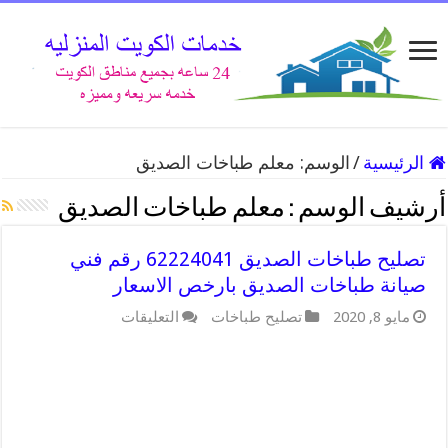
الرئيسية
/
الوسم:
معلم طباخات الصديق
أرشيف الوسم :
معلم طباخات الصديق
تصليح طباخات الصديق 62224041 رقم فني
صيانة طباخات الصديق بارخص الاسعار
على
مايو 8, 2020
تصليح طباخات
التعليقات
تصليح
طباخات
الصديق
62224041
رقم
فني
صيانة