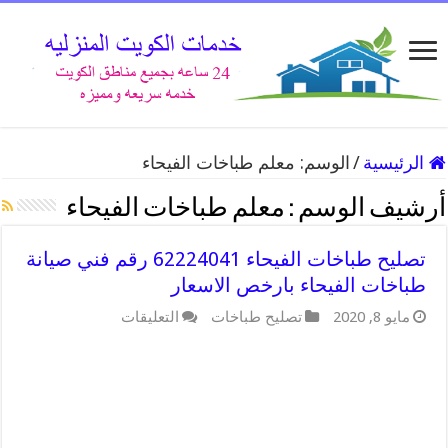
الرئيسية
/
الوسم:
معلم طباخات الفيحاء
أرشيف الوسم :
معلم طباخات الفيحاء
تصليح طباخات الفيحاء 62224041 رقم فني صيانة
طباخات الفيحاء بارخص الاسعار
على
مايو 8, 2020
تصليح طباخات
التعليقات
تصليح
طباخات
الفيحاء
62224041
رقم
فني
صيانة