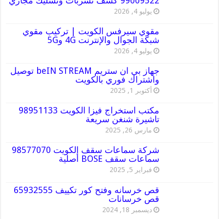
99009522 كشف تسربات وتسليك مجاري
يوليو 4, 2026
مقوي سيرفس الكويت | تركيب مقوي
شبكة الجوال والإنترنت 4G و5G
يوليو 4, 2026
جهاز بي ان ستريم beIN STREAM توصيل
واشتراك فوري بالكويت
أكتوبر 1, 2025
مكتب استخراج فيزا الكويت 98951133
تاشيرة شنغن سريعة
مارس 26, 2025
شركة سماعات سقف الكويت 98577070
سماعات سقف BOSE أصلية
فبراير 5, 2025
قص خرسانه وفتح كور تكييف 65932555
قص خرسانات
ديسمبر 18, 2024