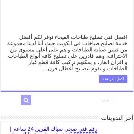
طباخات
الفيحاء
بارخص
الاسعار
مغلقة
افضل فني تصليح طباخات الفيحاء نوفر لكم أفضل
خدمة تصليح طباخات في الكويت حيث أننا لدينا مجموعة
من فنيين صيانة الطباخات و هم على أعلى مستوى من
الاحتراف، وهم قادرين على تصليح كافة أنواع الطباخات
و افران الغاز، و يمكنهم تركيب كافة قطع غيار
الطباخات و نقوم بتصليح أعطال فرن …
أكمل القراءة »
أخر التدوينات
رقم فني صحي سباك القرين 24 ساعة |