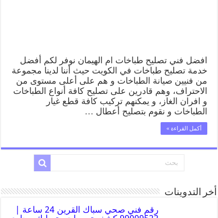
افضل فني تصليح طباخات ام الهيمان نوفر لكم أفضل
خدمة تصليح طباخات في الكويت حيث أننا لدينا مجموعة
من فنيين صيانة الطباخات و هم على أعلى مستوى من
الاحتراف، وهم قادرين على تصليح كافة أنواع الطباخات
و افران الغاز، و يمكنهم تركيب كافة قطع غيار
الطباخات و نقوم بتصليح أعطال …
أكمل القراءة »
أخر التدوينات
رقم فني صحي سباك القرين 24 ساعة |