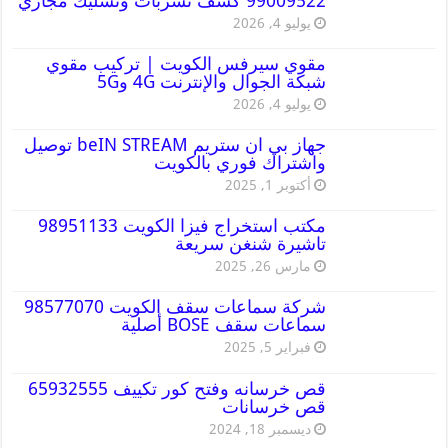
99009522 كشف تسربات وتسليك مجاري
يوليو 4, 2026
مقوي سيرفس الكويت | تركيب مقوي
شبكة الجوال والإنترنت 4G و5G
يوليو 4, 2026
جهاز بي ان ستريم beIN STREAM توصيل
واشتراك فوري بالكويت
أكتوبر 1, 2025
مكتب استخراج فيزا الكويت 98951133
تاشيرة شنغن سريعة
مارس 26, 2025
شركة سماعات سقف الكويت 98577070
سماعات سقف BOSE أصلية
فبراير 5, 2025
قص خرسانه وفتح كور تكييف 65932555
قص خرسانات
ديسمبر 18, 2024