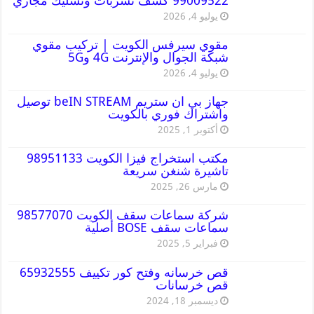
99009522 كشف تسربات وتسليك مجاري
يوليو 4, 2026
مقوي سيرفس الكويت | تركيب مقوي
شبكة الجوال والإنترنت 4G و5G
يوليو 4, 2026
جهاز بي ان ستريم beIN STREAM توصيل
واشتراك فوري بالكويت
أكتوبر 1, 2025
مكتب استخراج فيزا الكويت 98951133
تاشيرة شنغن سريعة
مارس 26, 2025
شركة سماعات سقف الكويت 98577070
سماعات سقف BOSE أصلية
فبراير 5, 2025
قص خرسانه وفتح كور تكييف 65932555
قص خرسانات
ديسمبر 18, 2024