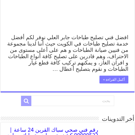
افضل فني تصليح طباخات جابر العلي نوفر لكم أفضل
خدمة تصليح طباخات في الكويت حيث أننا لدينا مجموعة
من فنيين صيانة الطباخات و هم على أعلى مستوى من
الاحتراف، وهم قادرين على تصليح كافة أنواع الطباخات
و افران الغاز، و يمكنهم تركيب كافة قطع غيار
الطباخات و نقوم بتصليح أعطال …
أكمل القراءة »
أخر التدوينات
رقم فني صحي سباك القرين 24 ساعة |