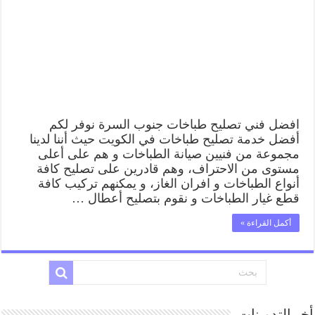
62224041
رقم
فني
صيانة
طباخات
جنوب
السرة
بارخص
الاسعار
مغلقة
افضل فني تصليح طباخات جنوب السرة نوفر لكم
أفضل خدمة تصليح طباخات في الكويت حيث أننا لدينا
مجموعة من فنيين صيانة الطباخات و هم على أعلى
مستوى من الاحتراف، وهم قادرين على تصليح كافة
أنواع الطباخات و افران الغاز، و يمكنهم تركيب كافة
قطع غيار الطباخات و نقوم بتصليح أعطال …
أكمل القراءة »