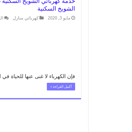
الشويخ السكنية
مايو 3, 2020
كهربائي منازل
ال
فإن الكهرباء لا غنى عنها للحياة في 
أكمل القراءة »