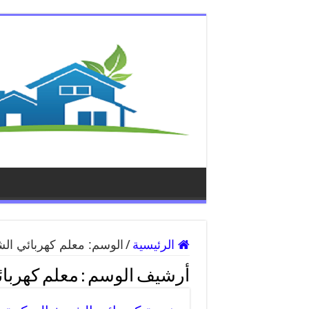
الرئيسية
/
الوسم:
معلم كهربائي الش
أرشيف الوسم :
معلم كهربائ