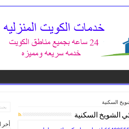
ويخ السكنية
ي الشويخ السكنية
أخر ا