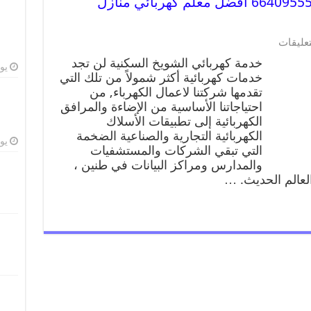
خدمة كهربائي الشويخ السكنية 66409555 افضل معلم كهربائي منازل
تعليقات
خدمة كهربائي الشويخ السكنية لن تجد
يوليو
خدمات كهربائية أكثر شمولاً من تلك التي
تقدمها شركتنا لاعمال الكهرباء, من
احتياجاتنا الأساسية من الإضاءة والمرافق
الكهربائية إلى تطبيقات الأسلاك
الكهربائية التجارية والصناعية الضخمة
يوليو
التي تبقي الشركات والمستشفيات
والمدارس ومراكز البيانات في طنين ،
العالم الحديث. …