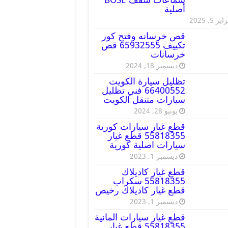
أصلية
ير 5, 2025
قص خرسانه وفتح كور
تكييف 65932555 قص
خرسانات
ديسمبر 18, 2024
تظليل سيارة الكويت
66400552 فني تظليل
سيارات متنقل الكويت
يونيو 28, 2024
قطع غيار سيارات كورية
55818355 قطع غيار
سيارات اصلية كورية
ديسمبر 1, 2023
قطع غيار كاديلاك
55818355 سكراب
قطع غيار كاديلاك رخيص
ديسمبر 1, 2023
قطع غيار سيارات المانية
55818355 قطع غيار