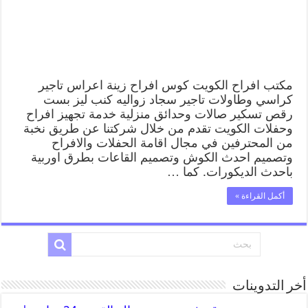
مكتب افراح الكويت كوس افراح زينة اعراس تاجير
كراسي وطاولات تاجير سجاد زواليه كنب ليز بست
رقص تسكير صالات وحدائق منزلية خدمة تجهيز افراح
وحفلات الكويت تقدم من خلال شركتنا عن طريق نخبة
من المحترفين في مجال اقامة الحفلات والافراح
وتصميم احدث الكوش وتصميم القاعات بطرق اوربية
باحدث الديكورات. كما …
أكمل القراءة »
أخر التدوينات