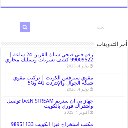
أخر التدوينات
رقم فني صحي سباك القرين 24 ساعة |
99009522 كشف تسربات وتسليك مجاري
يوليو 4, 2026
مقوي سيرفس الكويت | تركيب مقوي
شبكة الجوال والإنترنت 4G و5G
يوليو 4, 2026
جهاز بي ان ستريم beIN STREAM توصيل
واشتراك فوري بالكويت
أكتوبر 1, 2025
مكتب استخراج فيزا الكويت 98951133