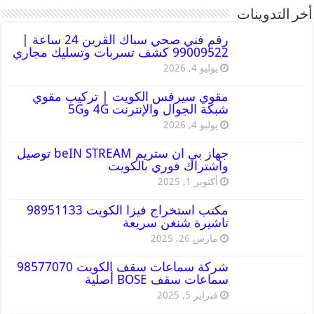
أخر التدوينات
رقم فني صحي سباك القرين 24 ساعة |
99009522 كشف تسربات وتسليك مجاري
يوليو 4, 2026
مقوي سيرفس الكويت | تركيب مقوي
شبكة الجوال والإنترنت 4G و5G
يوليو 4, 2026
جهاز بي ان ستريم beIN STREAM توصيل
واشتراك فوري بالكويت
أكتوبر 1, 2025
مكتب استخراج فيزا الكويت 98951133
تاشيرة شنغن سريعة
مارس 26, 2025
شركة سماعات سقف الكويت 98577070
سماعات سقف BOSE أصلية
فبراير 5, 2025