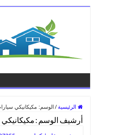
الرئيسية
/
الوسم:
مكيكانيكي سيارات
أرشيف الوسم :
مكيكانيكي س