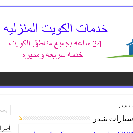
 بنيدر
يارات بنيدر
أخر ا