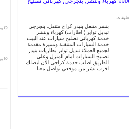
بنشر متنقل | كراج بنيدر 99007355 كهرباء وبنشر, بنجرجي, كهربائي تصليح
عليقات
بنشر متنقل بنيدر كراج متنقل, بنجرجي
يوليو
تبديل تواير ( اطارات) كهرباء وبنشر
خدمة كهربائي تصليح سيارات عند البيت
خدمة السيارات المتنقلة ومميزة مقدمة
لجميع العملاء تبديل تواير بطاريات بنيدر
تصليح السيارات امام المنزل وعلى
يوليو
الطريق اطلب خدمة كراجي الان ليصلك
اقرب بشر من موقعي تواصل معنا