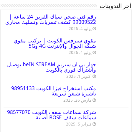
أخر التدوينات
رقم فني صحي سباك القرين 24 ساعة |
99009522 كشف تسربات وتسليك مجاري
يوليو 4, 2026
مقوي سيرفس الكويت | تركيب مقوي
شبكة الجوال والإنترنت 4G و5G
يوليو 4, 2026
جهاز بي ان ستريم beIN STREAM توصيل
واشتراك فوري بالكويت
أكتوبر 1, 2025
مكتب استخراج فيزا الكويت 98951133
تاشيرة شنغن سريعة
مارس 26, 2025
شركة سماعات سقف الكويت 98577070
سماعات سقف BOSE أصلية
فبراير 5, 2025