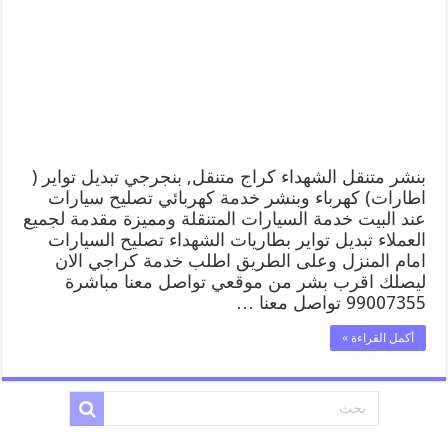
الشهداء
99007355
كهرباء
وبنشر,
بنجرجي,
كهربائي
تصليح
سيارات
مغلقة
بنشر متنقل الشهداء كراج متنقل, بنجرجي تبديل تواير (
اطارات) كهرباء وبنشر خدمة كهربائي تصليح سيارات
عند البيت خدمة السيارات المتنقلة ومميزة مقدمة لجميع
العملاء تبديل تواير بطاريات الشهداء تصليح السيارات
امام المنزل وعلى الطريق اطلب خدمة كراجي الان
ليصلك اقرب بشر من موقعي تواصل معنا مباشرة
99007355 تواصل معنا …
أكمل القراءة »