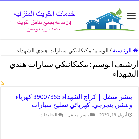
الرئيسية
/
الوسم:
مكيكانيكي سيارات هندي الشهداء
أرشيف الوسم :
مكيكانيكي سيارات هندي
الشهداء
بنشر متنقل | كراج الشهداء 99007355 كهرباء
وبنشر, بنجرجي, كهربائي تصليح سيارات
على
أبريل 19, 2020
بنشر متنقل
التعليقات
بنشر
متنقل
|
كراج