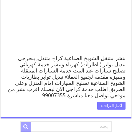
كراج
الشويخ
الصناعية
99007355
كهرباء
وبنشر,
بنجرجي,
كهربائي
تصليح
سيارات
مغلقة
بنشر متنقل الشويخ الصناعية كراج متنقل, بنجرجي
تبديل تواير ( اطارات) كهرباء وبنشر خدمة كهربائي
تصليح سيارات عند البيت خدمة السيارات المتنقلة
ومميزة مقدمة لجميع العملاء تبديل تواير بطاريات
الشويخ الصناعية تصليح السيارات امام المنزل وعلى
الطريق اطلب خدمة كراجي الان ليصلك اقرب بشر من
موقعي تواصل معنا مباشرة 99007355 …
أكمل القراءة »