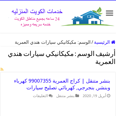
الرئيسية
/
الوسم:
مكيكانيكي سيارات هندي العمرية
أرشيف الوسم :
مكيكانيكي سيارات هندي
العمرية
بنشر متنقل | كراج العمرية 99007355 كهرباء
وبنشر, بنجرجي, كهربائي تصليح سيارات
على
أبريل 19, 2020
بنشر متنقل
التعليقات
بنشر
متنقل
|
كراج