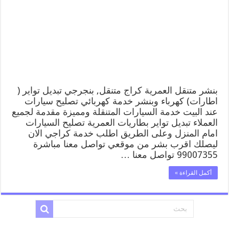
العمرية
99007355
كهرباء
وبنشر,
بنجرجي,
كهربائي
تصليح
سيارات
مغلقة
بنشر متنقل العمرية كراج متنقل, بنجرجي تبديل تواير (
اطارات) كهرباء وبنشر خدمة كهربائي تصليح سيارات
عند البيت خدمة السيارات المتنقلة ومميزة مقدمة لجميع
العملاء تبديل تواير بطاريات العمرية تصليح السيارات
امام المنزل وعلى الطريق اطلب خدمة كراجي الان
ليصلك اقرب بشر من موقعي تواصل معنا مباشرة
99007355 تواصل معنا …
أكمل القراءة »