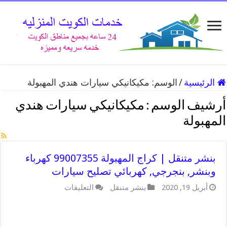
الرئيسية
/
الوسم:
مكيكانيكي سيارات هندي المهبولة
أرشيف الوسم :
مكيكانيكي سيارات هندي
المهبولة
بنشر متنقل | كراج المهبولة 99007355 كهرباء
وبنشر, بنجرجي, كهربائي تصليح سيارات
على
أبريل 19, 2020
بنشر متنقل
التعليقات
بنشر
متنقل
|
كراج