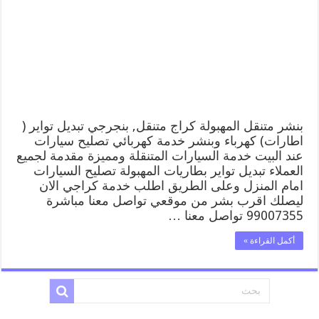
المهبولة
99007355
كهرباء
وبنشر,
بنجرجي,
كهربائي
تصليح
سيارات
مغلقة
بنشر متنقل المهبولة كراج متنقل, بنجرجي تبديل تواير (
اطارات) كهرباء وبنشر خدمة كهربائي تصليح سيارات
عند البيت خدمة السيارات المتنقلة ومميزة مقدمة لجميع
العملاء تبديل تواير بطاريات المهبولة تصليح السيارات
امام المنزل وعلى الطريق اطلب خدمة كراجي الان
ليصلك اقرب بشر من موقعي تواصل معنا مباشرة
99007355 تواصل معنا …
أكمل القراءة »