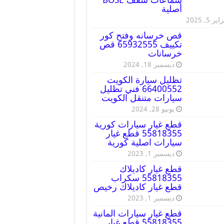
أصلية
ير 5, 2025
قص خرسانه وفتح كور
تكييف 65932555 قص
خرسانات
ديسمبر 18, 2024
تظليل سيارة الكويت
66400552 فني تظليل
سيارات متنقل الكويت
يونيو 28, 2024
قطع غيار سيارات كورية
55818355 قطع غيار
سيارات اصلية كورية
ديسمبر 1, 2023
قطع غيار كاديلاك
55818355 سكراب
قطع غيار كاديلاك رخيص
ديسمبر 1, 2023
قطع غيار سيارات المانية
55818355 قطع غيار