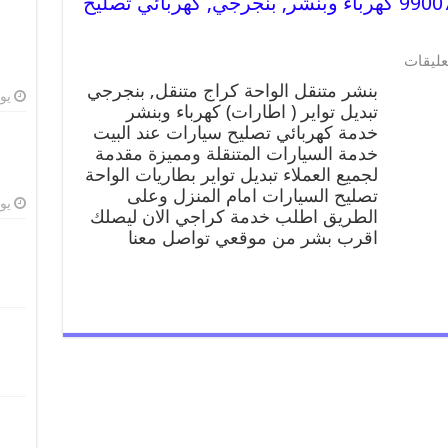
بنشر متنقل | كراج الواحة 99007355 كهرباء وبنشر, بنجرجي, كهربائي تصليح
عليقات
بنشر متنقل الواحة كراج متنقل, بنجرجي
يوليو
تبديل تواير ( اطارات) كهرباء وبنشر
خدمة كهربائي تصليح سيارات عند البيت
خدمة السيارات المتنقلة ومميزة مقدمة
لجميع العملاء تبديل تواير بطاريات الواحة
تصليح السيارات امام المنزل وعلى
يوليو
الطريق اطلب خدمة كراجي الان ليصلك
اقرب بشر من موقعي تواصل معنا