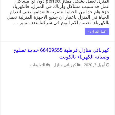
المنزل تعمل بشكل ممتاز perfect دون اي مشاكل
عمل قد تسبب مشاكل وارباك في المنزل، فالكهرباء
جزء هام جدا من الحياة العصرية فانعدامها يعني انعدام
الحياة في المنزل باعتبار ان جميع الاجهزة المنزلية تعمل
بالكهرباء، نضمن لكم اليوم في شركتنا عدد متميز …
أكمل القراءة »
كهربائي منازل قرطبة 66409555 خدمة تصليح
وصيانة الكهرباء بالكويت
أبريل 3, 2020
كهربائي منازل
التعليقات