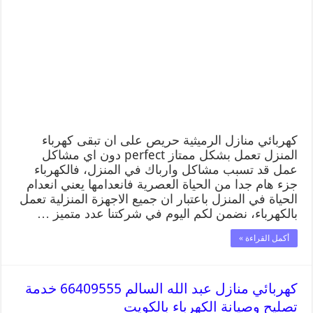
كهربائي منازل الرميثية حريص على ان تبقى كهرباء
المنزل تعمل بشكل ممتاز perfect دون اي مشاكل
عمل قد تسبب مشاكل وارباك في المنزل، فالكهرباء
جزء هام جدا من الحياة العصرية فانعدامها يعني انعدام
الحياة في المنزل باعتبار ان جميع الاجهزة المنزلية تعمل
بالكهرباء، نضمن لكم اليوم في شركتنا عدد متميز …
أكمل القراءة »
كهربائي منازل عبد الله السالم 66409555 خدمة
تصليح وصيانة الكهرباء بالكويت