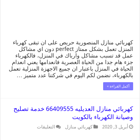
كهربائي منازل المنصورية حريص على ان تبقى كهرباء
المنزل تعمل بشكل ممتاز perfect دون اي مشاكل
عمل قد تسبب مشاكل وارباك في المنزل، فالكهرباء
جزء هام جدا من الحياة العصرية فانعدامها يعني انعدام
الحياة في المنزل باعتبار ان جميع الاجهزة المنزلية تعمل
بالكهرباء، نضمن لكم اليوم في شركتنا عدد متميز …
أكمل القراءة »
كهربائي منازل العديليه 66409555 خدمة تصليح
وصيانة الكهرباء بالكويت
أبريل 3, 2020
كهربائي منازل
التعليقات