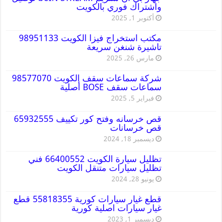
واشتراك فوري بالكويت
أكتوبر 1, 2025
مكتب استخراج فيزا الكويت 98951133
تاشيرة شنغن سريعة
مارس 26, 2025
شركة سماعات سقف الكويت 98577070
سماعات سقف BOSE أصلية
فبراير 5, 2025
قص خرسانه وفتح كور تكييف 65932555
قص خرسانات
ديسمبر 18, 2024
تظليل سيارة الكويت 66400552 فني
تظليل سيارات متنقل الكويت
يونيو 28, 2024
قطع غيار سيارات كورية 55818355 قطع
غيار سيارات اصلية كورية
ديسمبر 1, 2023