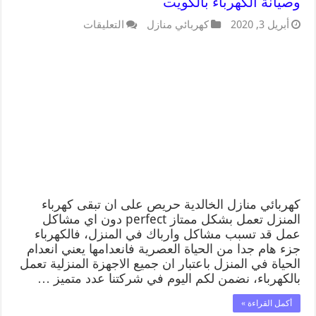
وصيانة الكهرباء بالكويت
أبريل 3, 2020
كهربائي منازل
التعليقات
كهربائي منازل الخالدية حريص على ان تبقى كهرباء
المنزل تعمل بشكل ممتاز perfect دون اي مشاكل
عمل قد تسبب مشاكل وارباك في المنزل، فالكهرباء
جزء هام جدا من الحياة العصرية فانعدامها يعني انعدام
الحياة في المنزل باعتبار ان جميع الاجهزة المنزلية تعمل
بالكهرباء، نضمن لكم اليوم في شركتنا عدد متميز …
أكمل القراءة »