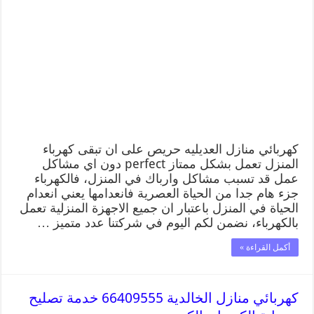
كهربائي منازل العديليه حريص على ان تبقى كهرباء
المنزل تعمل بشكل ممتاز perfect دون اي مشاكل
عمل قد تسبب مشاكل وارباك في المنزل، فالكهرباء
جزء هام جدا من الحياة العصرية فانعدامها يعني انعدام
الحياة في المنزل باعتبار ان جميع الاجهزة المنزلية تعمل
بالكهرباء، نضمن لكم اليوم في شركتنا عدد متميز …
أكمل القراءة »
كهربائي منازل الخالدية 66409555 خدمة تصليح