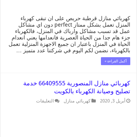
كهربائي منازل قرطبة حريص على ان تبقى كهرباء
المنزل تعمل بشكل ممتاز perfect دون اي مشاكل
عمل قد تسبب مشاكل وارباك في المنزل، فالكهرباء
جزء هام جدا من الحياة العصرية فانعدامها يعني انعدام
الحياة في المنزل باعتبار ان جميع الاجهزة المنزلية تعمل
بالكهرباء، نضمن لكم اليوم في شركتنا عدد متميز …
أكمل القراءة »
كهربائي منازل المنصورية 66409555 خدمة
تصليح وصيانة الكهرباء بالكويت
أبريل 3, 2020
كهربائي منازل
التعليقات