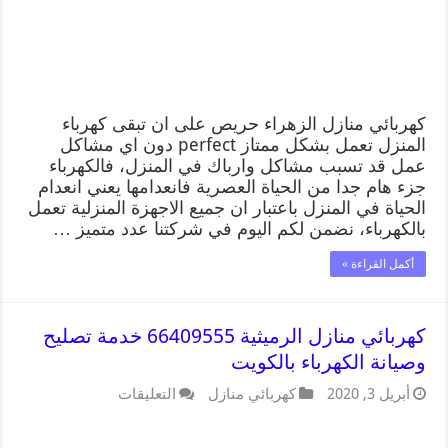
كهربائي منازل الزهراء حريص على ان تبقى كهرباء
المنزل تعمل بشكل ممتاز perfect دون اي مشاكل
عمل قد تسبب مشاكل وارباك في المنزل، فالكهرباء
جزء هام جدا من الحياة العصرية فانعدامها يعني انعدام
الحياة في المنزل باعتبار ان جميع الاجهزة المنزلية تعمل
بالكهرباء، نضمن لكم اليوم في شركتنا عدد متميز …
أكمل القراءة »
كهربائي منازل الرميثية 66409555 خدمة تصليح
وصيانة الكهرباء بالكويت
أبريل 3, 2020
كهربائي منازل
التعليقات