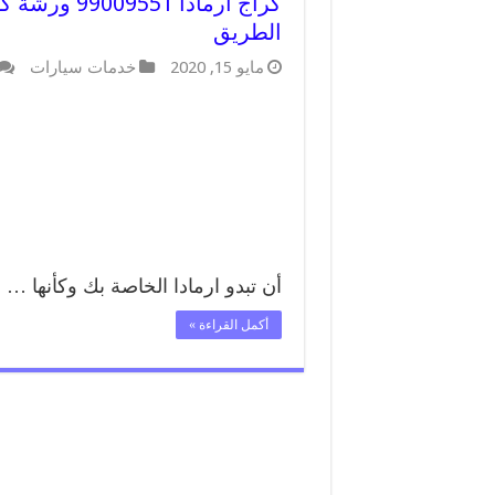
كراج ارمادا
الطريق
مايو 15, 2020
خدمات سيارات
أن تبدو ارمادا الخاصة بك وكأنها …
أكمل القراءة »