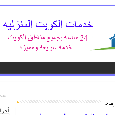
مادا
أخر ا