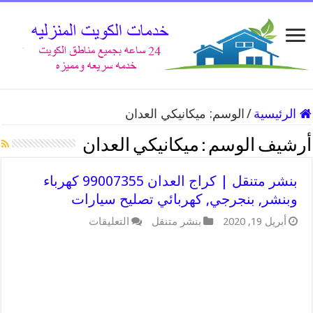
الرئيسية
/
الوسم:
ميكانيكي العدان
أرشيف الوسم :
ميكانيكي العدان
بنشر متنقل | كراج العدان 99007355 كهرباء
وبنشر, بنجرجي, كهربائي تصليح سيارات
على
أبريل 19, 2020
بنشر متنقل
التعليقات
بنشر
متنقل
|
كراج
العدان
99007355
كهرباء