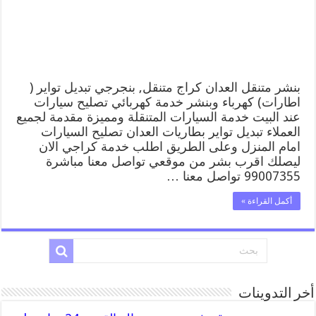
وبنشر,
بنجرجي,
كهربائي
تصليح
سيارات
مغلقة
بنشر متنقل العدان كراج متنقل, بنجرجي تبديل تواير (
اطارات) كهرباء وبنشر خدمة كهربائي تصليح سيارات
عند البيت خدمة السيارات المتنقلة ومميزة مقدمة لجميع
العملاء تبديل تواير بطاريات العدان تصليح السيارات
امام المنزل وعلى الطريق اطلب خدمة كراجي الان
ليصلك اقرب بشر من موقعي تواصل معنا مباشرة
99007355 تواصل معنا …
أكمل القراءة »
أخر التدوينات