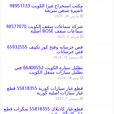
مكتب استخراج فيزا الكويت 98951133
تاشيرة شنغن سريعة
مارس 26, 2025
شركة سماعات سقف الكويت 98577070
سماعات سقف BOSE أصلية
فبراير 5, 2025
قص خرسانه وفتح كور تكييف 65932555
قص خرسانات
ديسمبر 18, 2024
تظليل سيارة الكويت 66400552 فني
تظليل سيارات متنقل الكويت
يونيو 28, 2024
قطع غيار سيارات كورية 55818355 قطع
غيار سيارات اصلية كورية
ديسمبر 1, 2023
قطع غيار كاديلاك 55818355 سكراب قطع
غيار كاديلاك رخيص