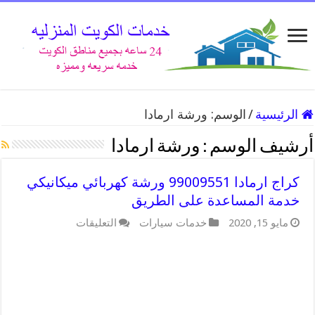
الرئيسية
/
الوسم:
ورشة ارمادا
أرشيف الوسم :
ورشة ارمادا
كراج ارمادا 99009551 ورشة كهربائي ميكانيكي
خدمة المساعدة على الطريق
على
مايو 15, 2020
خدمات سيارات
التعليقات
كراج
ارمادا
99009551
ورشة
كهربائي
ميكانيكي
خدمة