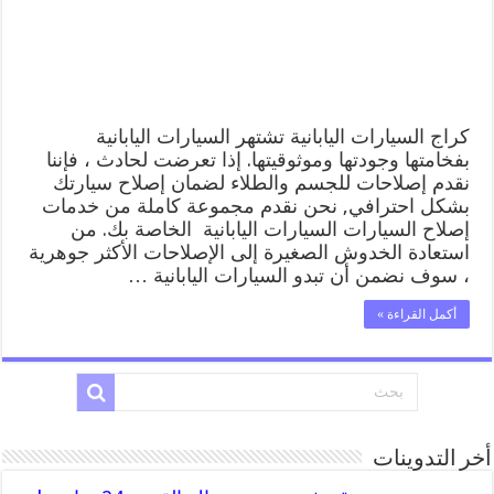
خدمة
المساعدة
على
الطريق
مغلقة
كراج السيارات اليابانية تشتهر السيارات اليابانية
بفخامتها وجودتها وموثوقيتها. إذا تعرضت لحادث ، فإننا
نقدم إصلاحات للجسم والطلاء لضمان إصلاح سيارتك
بشكل احترافي, نحن نقدم مجموعة كاملة من خدمات
إصلاح السيارات السيارات اليابانية الخاصة بك. من
استعادة الخدوش الصغيرة إلى الإصلاحات الأكثر جوهرية
، سوف نضمن أن تبدو السيارات اليابانية …
أكمل القراءة »
أخر التدوينات