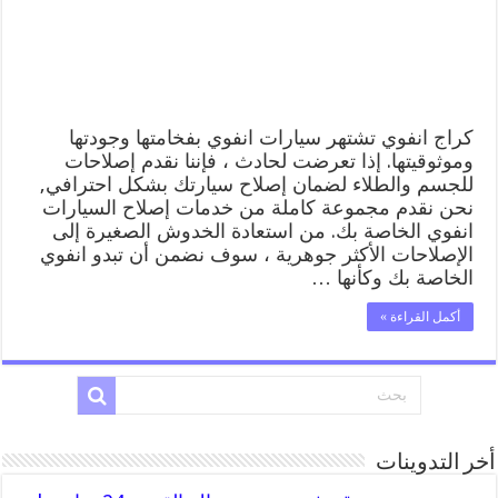
المساعدة
على
الطريق
مغلقة
كراج انفوي تشتهر سيارات انفوي بفخامتها وجودتها
وموثوقيتها. إذا تعرضت لحادث ، فإننا نقدم إصلاحات
للجسم والطلاء لضمان إصلاح سيارتك بشكل احترافي,
نحن نقدم مجموعة كاملة من خدمات إصلاح السيارات
انفوي الخاصة بك. من استعادة الخدوش الصغيرة إلى
الإصلاحات الأكثر جوهرية ، سوف نضمن أن تبدو انفوي
الخاصة بك وكأنها …
أكمل القراءة »
أخر التدوينات