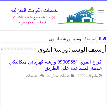
الرئيسية
/
الوسم:
ورشة انفوي
أرشيف الوسم :
ورشة انفوي
كراج انفوي 99009551 ورشة كهربائي ميكانيكي
خدمة المساعدة على الطريق
على
مايو 15, 2020
خدمات سيارات
التعليقات
كراج
انفوي
99009551
ورشة
كهربائي
ميكانيكي
خدمة