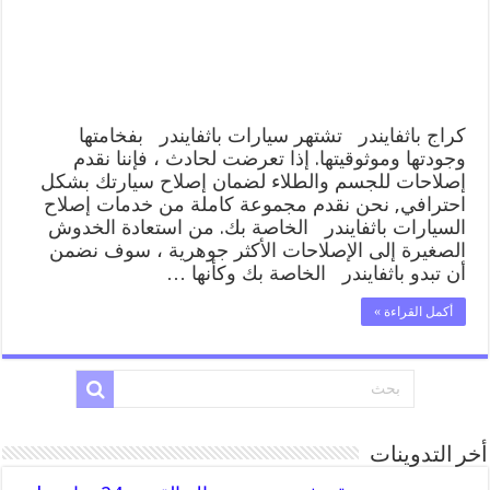
المساعدة
على
الطريق
مغلقة
كراج باثفايندر تشتهر سيارات باثفايندر بفخامتها
وجودتها وموثوقيتها. إذا تعرضت لحادث ، فإننا نقدم
إصلاحات للجسم والطلاء لضمان إصلاح سيارتك بشكل
احترافي, نحن نقدم مجموعة كاملة من خدمات إصلاح
السيارات باثفايندر الخاصة بك. من استعادة الخدوش
الصغيرة إلى الإصلاحات الأكثر جوهرية ، سوف نضمن
أن تبدو باثفايندر الخاصة بك وكأنها …
أكمل القراءة »
أخر التدوينات