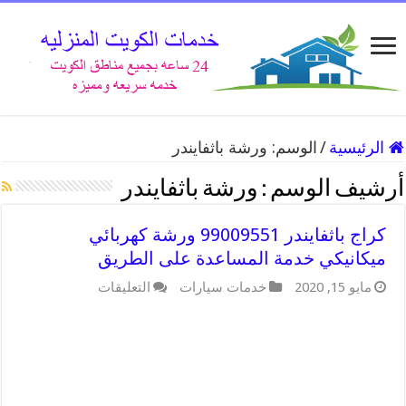
الرئيسية
/
الوسم:
ورشة باثفايندر
أرشيف الوسم :
ورشة باثفايندر
كراج باثفايندر 99009551 ورشة كهربائي
ميكانيكي خدمة المساعدة على الطريق
على
مايو 15, 2020
خدمات سيارات
التعليقات
كراج
باثفايندر
99009551
ورشة
كهربائي
ميكانيكي
خدمة