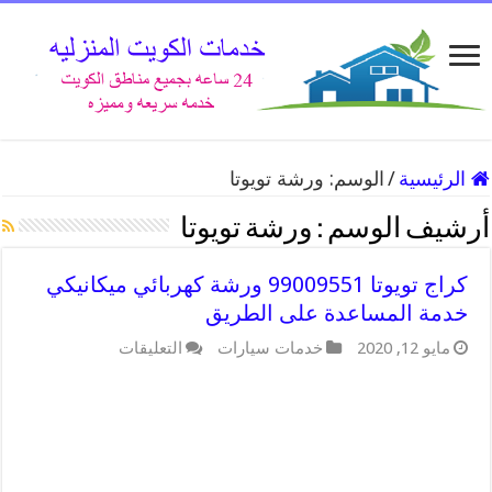
الرئيسية
/
الوسم:
ورشة تويوتا
أرشيف الوسم :
ورشة تويوتا
كراج تويوتا 99009551 ورشة كهربائي ميكانيكي
خدمة المساعدة على الطريق
على
مايو 12, 2020
خدمات سيارات
التعليقات
كراج
تويوتا
99009551
ورشة
كهربائي
ميكانيكي
خدمة